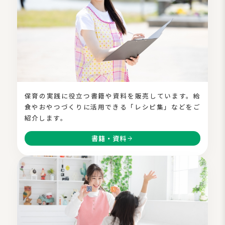
保育の実践に役立つ書籍や資料を販売しています。給
食やおやつづくりに活用できる「レシピ集」などをご
紹介します。
書籍・資料
arrow_forward