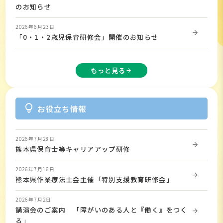
のお知らせ
2026年6月23日
「0・1・2歳児保育研修会」開催のお知らせ
もっと見る
arrow_forward
lightbulb
お役立ち情報
2026年7月28日
熊本県保育士等キャリアアップ研修
2026年7月16日
熊本県作業療法士会主催「特別支援教育研修会」
2026年7月2日
講演会のご案内 「障がいのある人と『働く』をつく
る」