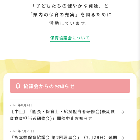
「子どもたちの健やかな発達」と
「県内の保育の充実」を図るために
活動しています。
保育協議会について
notifications
協議会からのお知らせ
2026年8月4日
【中止】「園長・保育士・給食担当者研修会(後期食
育食育担当者研修会)」開催中止お知らせ
2026年7月29日
「熊本県保育協議会 第2回理事会」（7月29日）延期